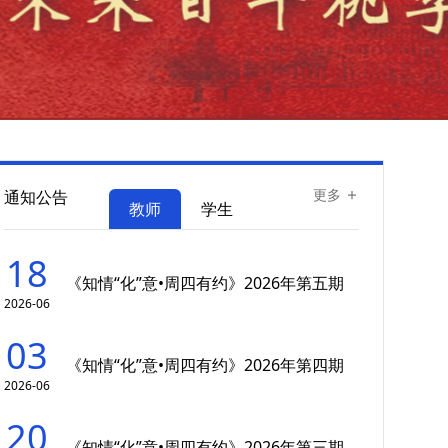
更多
通知公告
教师
学生
18
《知情“化”意•周四有约》2026年第五期
2026-06
03
《知情“化”意•周四有约》2026年第四期
2026-06
20
《知情“化”意•周四有约》2026年第三期