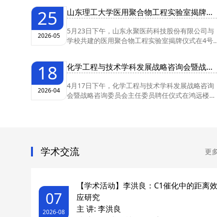
25
山东理工大学医用聚合物工程实验室揭牌仪式举行
5月23日下午，山东永聚医药科技股份有限公司与
2026-05
学校共建的医用聚合物工程实验室揭牌仪式在4号
实验楼会议室隆重举行。党委常委、副...
18
化学工程与技术学科发展战略咨询会暨战略咨询委员会...
4月17日下午，化学工程与技术学科发展战略咨询
2026-04
会暨战略咨询委员会主任委员聘任仪式在鸿远楼九
楼第一会议室举行。中国科学院院士...
学术交流
更
【学术活动】李洪良：C1催化中的距离
07
应研究
主 讲: 李洪良
2026-08