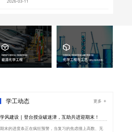
2026-03-11
学工动态
更多
学风建设 | 登台授业破迷津，互助共进迎期末！
期末的进度条正在疯狂预警，当复习的焦虑撞上高数、无