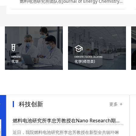
燃料电池研究所团队在Journal of Energy Chemistry期刊发表最新研究成果近日，我院燃料电池团队李忠芳教授...
科技创新
更多
燃料电池研究所李忠芳教授在Nano Research期刊 发表最...
近日，我院燃料电池研究所李忠芳教授在新型全共轭卟啉