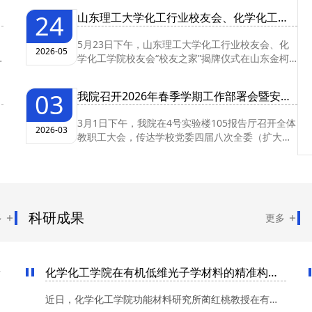
24
山东理工大学化工行业校友会、化学化工学院校友会“...
5月23日下午，山东理工大学化工行业校友会、化
2026-05
学化工学院校友会“校友之家”揭牌仪式在山东金柯
工程设计有限公司举行。校党委常...
03
我院召开2026年春季学期工作部署会暨安全开学“第一...
3月1日下午，我院在4号实验楼105报告厅召开全体
2026-03
教职工大会，传达学校党委四届八次全委（扩大）
会议精神，部署学院2026年春季学期...
科研成果
多
更多
效
化学化工学院在有机低维光子学材料的精准构筑领域研究取得重...
近日，化学化工学院功能材料研究所蔺红桃教授在有机低维光子学材料的精准构筑方面取得重要研究进展。有机半...