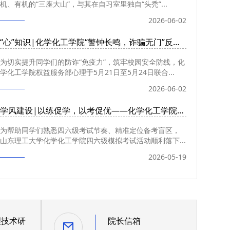
机、有机的“三座大山”，与其在自习室里独自“头秃”...
2026-06-02
“心”知识|化学化工学院“警钟长鸣，诈骗无门”反诈...
为切实提升同学们的防诈“免疫力”，筑牢校园安全防线，化
学化工学院权益服务部心理于5月21日至5月24日联合...
2026-06-02
学风建设|以练促学，以考促优——化学化工学院四六级模...
为帮助同学们熟悉四六级考试节奏、精准定位备考盲区，
山东理工大学化学化工学院四六级模拟考试活动顺利落下...
2026-05-19
理技术研
院长信箱