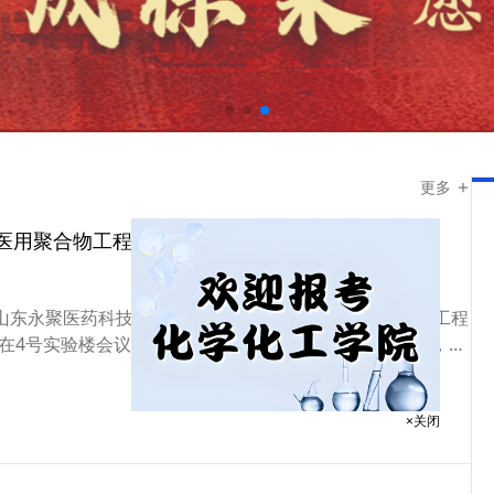
更多
医用聚合物工程实验室揭牌仪式举行
，山东永聚医药科技股份有限公司与学校共建的医用聚合物工程
在4号实验楼会议室隆重举行。党委常委、副校长张守珩，山
股份有限公司总经理郑晓宁，合作发展处相关负责人，化学...
×关闭