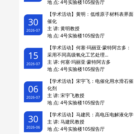
地 点: 4号实验楼105报告厅
【学术活动】黄明：低维原子材料表界面
30
催化
主 讲: 黄明教授
2026-07
地 点: 4号实验楼105报告厅
【学术活动】何塞·玛丽亚·蒙特阿古多：
15
采用不同高级氧化工艺处理...
主 讲: 何塞·玛丽亚·蒙特阿古多
2026-07
地 点: 4号实验楼105报告厅
【学术活动】宋宇飞：电催化用水滑石催
06
化剂
主 讲: 宋宇飞教授
2026-07
地 点: 4号实验楼105报告厅
【学术活动】马建民：高电压电解液化学
30
主 讲: 马建民教授
2026-06
地 点: 4号实验楼105报告厅