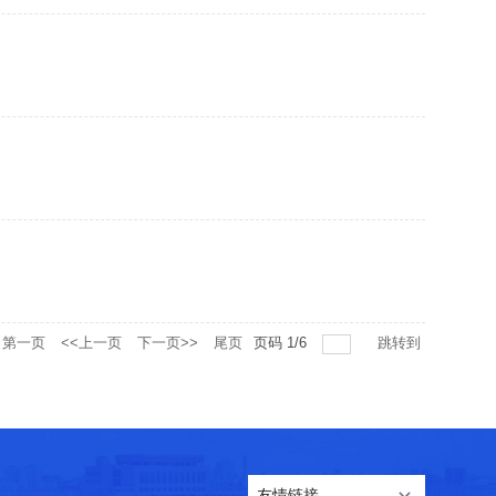
第一页
<<上一页
下一页>>
尾页
页码
1
/
6
跳转到