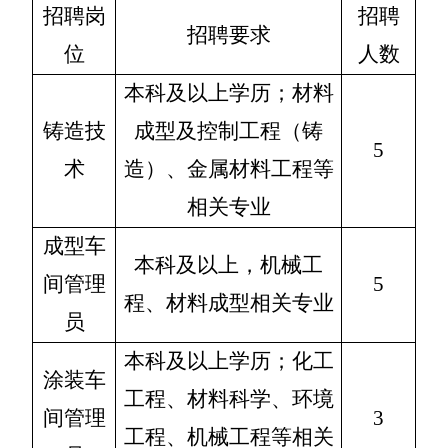
招聘岗
招聘
招聘
要求
位
人数
本科及以上学历；材料
铸造技
成型及控制工程（铸
5
术
造）、金属材料工程等
相关专业
成型车
本科及以上，机械工
间管理
5
程、材料成型相关专业
员
本科及以上学历；化工
涂装车
工程、材料科学、环境
间管理
3
工程、机械工程等相关