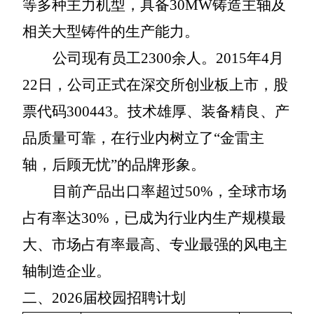
等多种主力机型，具备30MW铸造主轴及
相关大型铸件的生产能力。
公司现有员工
2300余人。2015年4月
22日，公司正式在深交所创业板上市，股
票代码300443。技术雄厚、装备精良、产
品质量可靠，在行业内树立了“金雷主
轴，后顾无忧”的品牌形象。
目前产品出口率超过
50%，全球市场
占有率达30%，已成为行业内生产规模最
大、市场占有率最高、专业最强的风电主
轴制造企业。
二、
2026
届校园招聘计划