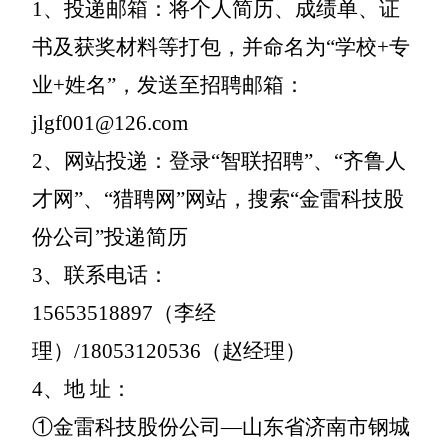
1、投递邮箱：将个人简历、成绩单、证
书及获奖材料等打包，并命名为“学校+专
业+姓名”，发送至招聘邮箱：
jlgf001@126.com
2、网站投递：登录“智联招聘”、“齐鲁人
才网”、“猎聘网”网站，搜索“金雷科技股
份公司”投递简历
3、联系电话：
15653518897（李经
理）/18053120536（赵经理）
4、地 址：
①金雷科技股份公司—山东省济南市钢城