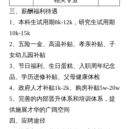
三、薪酬福利待遇
1、
本科生试用期
8k-12k，研究生试用期
10k-15k
2、
五险一金、高温补贴、孝亲补贴、子
女幼儿园补贴
3、
节日福利、生日蛋糕
、入职周年纪念
品、学历进修补贴、父母健康体检
4、
政府人才补贴
1k-2k、购房补贴5w-20w
5、
完善的内部晋升体系和培训体系，提
供施展才华的广阔空间
四、应聘途径