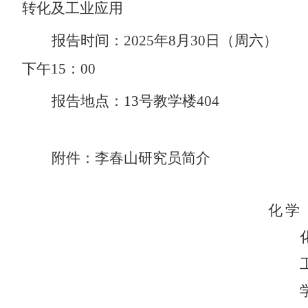
转化及工业应用
报告时间：
202
5
年
8
月
30
日
（周六）
下午
15
：
00
报告地点：
13
号
教学楼
404
附件：
李春山研究员简介
化学