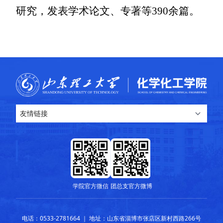
研究，发表学术论文、专著等
390
余篇。
学院官方微信
团总支官方微博
电话：0533-2781664 ｜ 地址：山东省淄博市张店区新村西路266号