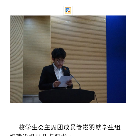
校学生会主席团成员管崧羽就学生组