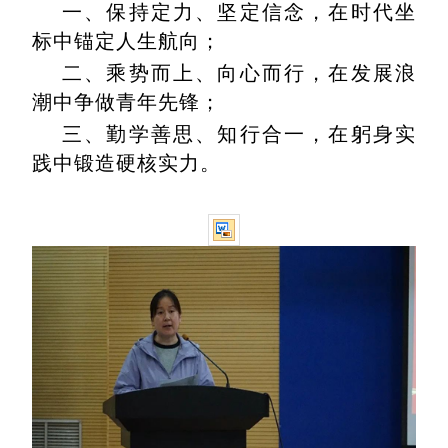
一、保持定力、坚定信念，在时代坐
标中锚定人生航向；
二、乘势而上、向心而行，在发展浪
潮中争做青年先锋；
三、勤学善思、知行合一，在躬身实
践中锻造硬核实力。