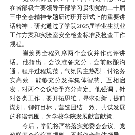
在省部级主要领导干部学习贯彻党的二十届
三中全会精神专题研讨班开班式上的重要讲
话精神，研究通过了学院
2025
届毕业生就业
工作方案和实验室安全检查标准及检查工作
规程。
崔焕勇全程列席两个会议并作点评讲
话。他指出，会议准备充分，会前酝酿沟
通，程序过程规范，气氛民主热烈，讨论务
实高效，能够充分发挥集体智慧、互相启
发，对两个会议给予充分肯定。他强调，针
对各类工作，要开拓思维，寻求创新，提前
谋划，铆钉目标，营造团结一致、共谋发展
的和谐氛围，为学校学院发展献言献策。
今后，学院将严格落实党委会会议、党
政联席会议议事规则，不断健全集体领导、