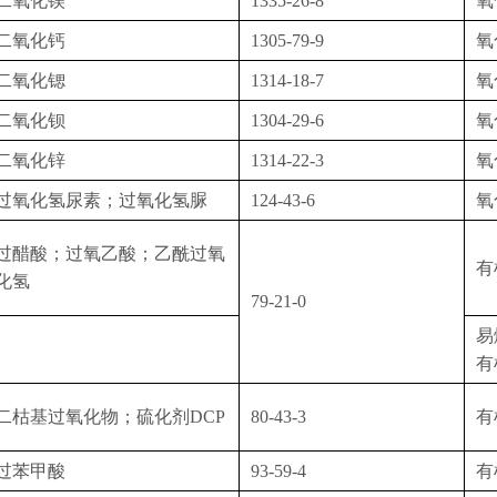
二氧化镁
1335-26-8
氧
二氧化钙
1305-79-9
氧
二氧化锶
1314-18-7
氧
二氧化钡
1304-29-6
氧
二氧化锌
1314-22-3
氧
过氧化氢尿素；过氧化氢脲
124-43-6
氧
过醋酸；过氧乙酸；乙酰过氧
有
化氢
79-21-0
易
有
二枯基过氧化物；硫化剂
DCP
80-43-3
有
过苯甲酸
93-59-4
有