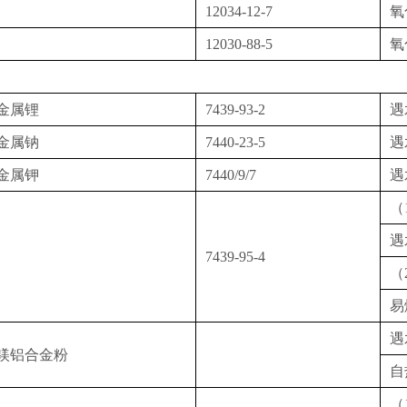
12034-12-7
氧
12030-88-5
氧
金属锂
7439-93-2
遇
金属钠
7440-23-5
遇
金属钾
7440/9/7
遇
（
遇
7439-95-4
（
易
遇
镁铝合金粉
自
（