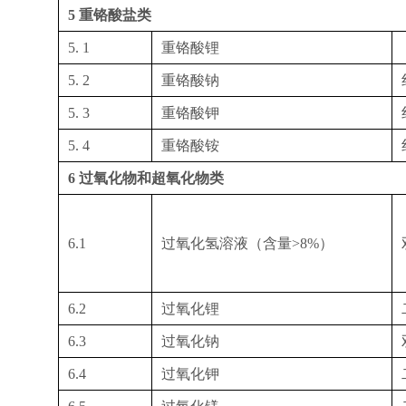
5
重铬酸盐类
5. 1
重铬酸锂
5. 2
重铬酸钠
5. 3
重铬酸钾
5. 4
重铬酸铵
6
过氧化物和超氧化物类
6.1
过氧化氢溶液（含量
>8%
）
6.2
过氧化锂
6.3
过氧化钠
6.4
过氧化钾