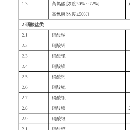
1.3
高氯酸
[
浓度
50%
～
72%]
高氯酸
[
浓度≤
50%]
2
硝酸盐类
2.1
硝酸钠
2.2
硝酸钾
2.3
硝酸铯
2.4
硝酸镁
2.5
硝酸钙
2.6
硝酸锶
2.7
硝酸钡
2.8
硝酸镍
2.9
硝酸银
2.1
硝酸锌