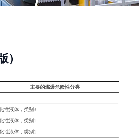
版）
主要的燃爆危险性分类
化性液体，类别
3
化性液体，类别
1
化性液体，类别
1