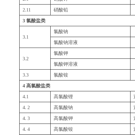
2.11
硝酸铅
3
氯酸盐类
氯酸钠
3.1
氯酸钠溶液
氯酸钾
3.2
氯酸钾溶液
3.3
氯酸铵
4
高氯酸盐类
4.1
高氯酸锂
4. 2
高氯酸钠
4. 3
高氯酸钾
4. 4
高氯酸铵