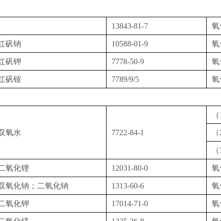
13843-81-7
氧
红矾钠
10588-01-9
氧
红矾钾
7778-50-9
氧
红矾铵
7789/9/5
氧
（
双氧水
7722-84-1
（
（
二氧化锂
12031-80-0
氧
双氧化钠；二氧化钠
1313-60-6
氧
二氧化钾
17014-71-0
氧