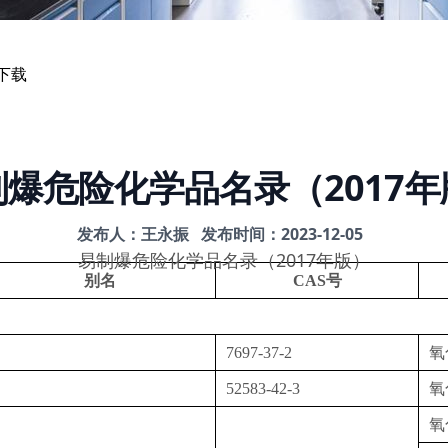
下载
制爆危险化学品名录（2017年
发布人：王永振
发布时间：2023-12-05
2017
易制爆危险化学品名录（
年版）
别名
CAS
号
7697-37-2
氧
52583-42-3
氧
氧